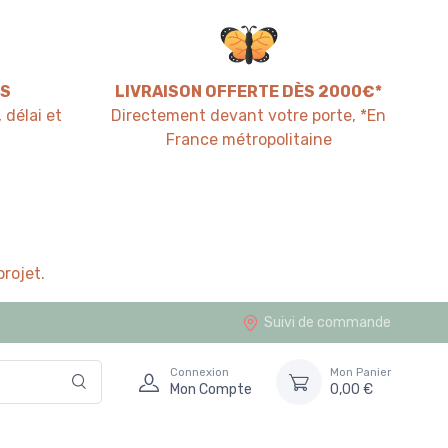
S
LIVRAISON OFFERTE DÈS 2000€*
 délai et
Directement devant votre porte, *En
France métropolitaine
rojet.
Suivi de commande
Connexion
Mon Panier
Mon Compte
0,00 €