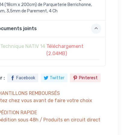
14 (18cm x 200cm) de Parqueterie Berrichonne,
mm, 3,5mm de Parement, 4 Ch
cuments joints
 Technique NATIV 14
Téléchargement
(2.04MB)
 :
Facebook
Twitter
Pinterest
HANTILLONS REMBOURSÉS
tez chez vous avant de faire votre choix
PÉDITION RAPIDE
édition sous 48h / Produits en circuit direct