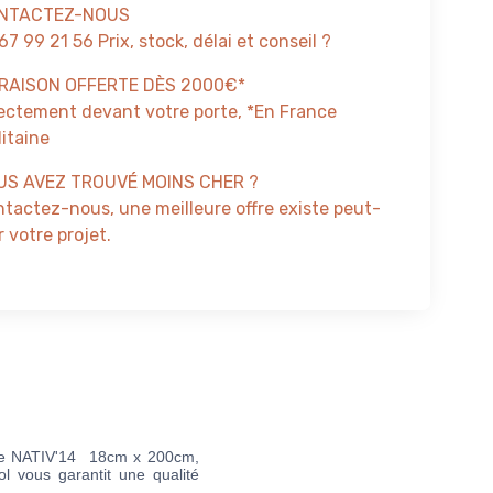
NTACTEZ-NOUS
67 99 21 56 Prix, stock, délai et conseil ?
VRAISON OFFERTE DÈS 2000€*
ectement devant votre porte, *En France
itaine
US AVEZ TROUVÉ MOINS CHER ?
tactez-nous, une meilleure offre existe peut-
 votre projet.
me NATIV'14 18cm x 200cm,
 vous garantit une qualité