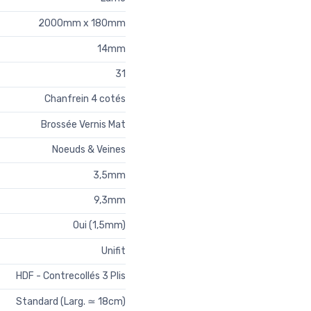
2000mm x 180mm
14mm
31
Chanfrein 4 cotés
Brossée Vernis Mat
Noeuds & Veines
3,5mm
9,3mm
Oui (1,5mm)
Unifit
HDF - Contrecollés 3 Plis
Standard (Larg. ≃ 18cm)