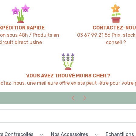
XPÉDITION RAPIDE
CONTACTEZ-NOU
ion sous 48h / Produits en
03 67 99 21 56 Prix, stock,
circuit direct usine
conseil ?
VOUS AVEZ TROUVÉ MOINS CHER ?
ctez-nous, une meilleure offre existe peut-être pour votre p
s Contrecollés
Nos Accessoires
Echantillons