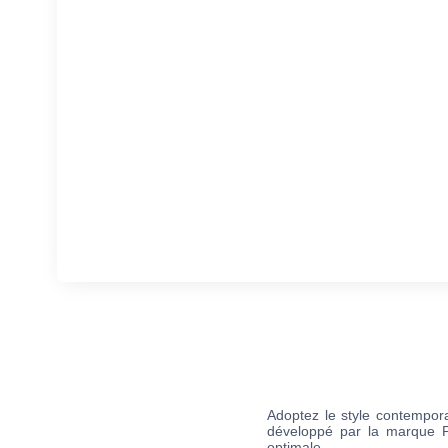
Adoptez le style contemp
développé par la marque P
optimale.