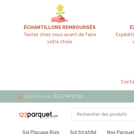
ÉCHANTILLONS REMBOURSÉS
E
Testez chez vous avant de faire
Expédit
votre choix
Conta
Appelez-nous :
03 67 99 21 56
Sol Placage Bois
Sol Stratifié
Nos Parquet