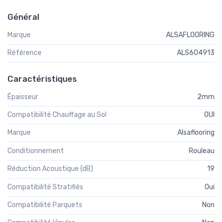
Général
Marque
ALSAFLOORING
Référence
ALS604913
Caractéristiques
Épaisseur
2mm
Compatibilité Chauffage au Sol
OUI
Marque
Alsaflooring
Conditionnement
Rouleau
Réduction Acoustique (dB)
19
Compatibilité Stratifiés
Oui
Compatibilité Parquets
Non