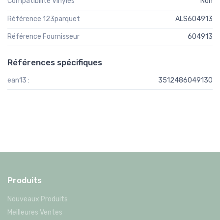
Compatibilité Vinyles
Non
Référence 123parquet
ALS604913
Référence Fournisseur
604913
Références spécifiques
ean13 :
3512486049130
Produits
Nouveaux Produits
Meilleures Ventes