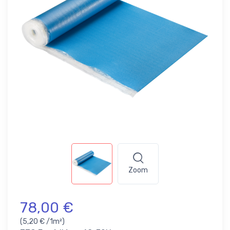
Zoom
78,00 €
(5,20 € /1m²)