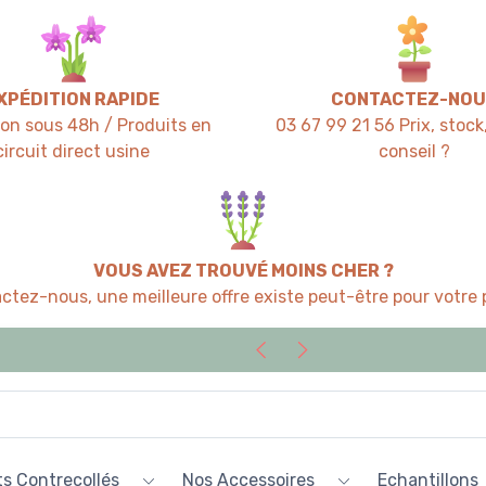
XPÉDITION RAPIDE
CONTACTEZ-NOU
ion sous 48h / Produits en
03 67 99 21 56 Prix, stock,
circuit direct usine
conseil ?
VOUS AVEZ TROUVÉ MOINS CHER ?
ctez-nous, une meilleure offre existe peut-être pour votre p
s Contrecollés
Nos Accessoires
Echantillons