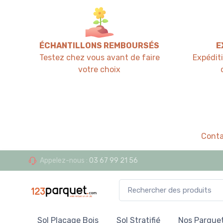
ÉCHANTILLONS REMBOURSÉS
E
Testez chez vous avant de faire
Expédit
votre choix
Conta
Appelez-nous :
03 67 99 21 56
Sol Placage Bois
Sol Stratifié
Nos Parquet