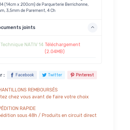
14 (14cm x 200cm) de Parqueterie Berrichonne,
mm, 3,5mm de Parement, 4 Ch
cuments joints
 Technique NATIV 14
Téléchargement
(2.04MB)
 :
Facebook
Twitter
Pinterest
HANTILLONS REMBOURSÉS
tez chez vous avant de faire votre choix
PÉDITION RAPIDE
édition sous 48h / Produits en circuit direct