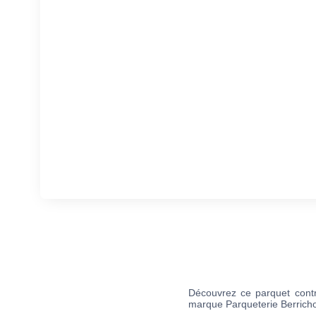
Découvrez ce parquet con
marque Parqueterie Berrichon