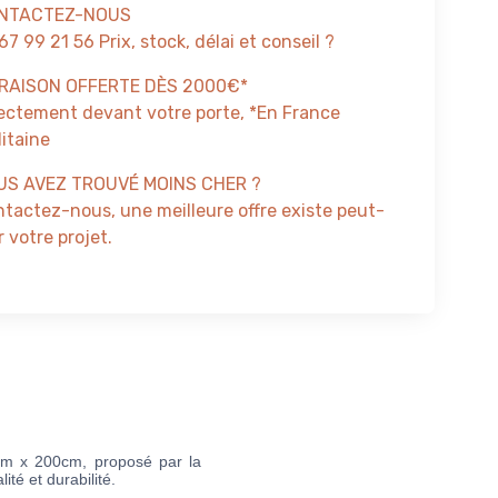
NTACTEZ-NOUS
67 99 21 56 Prix, stock, délai et conseil ?
VRAISON OFFERTE DÈS 2000€*
ectement devant votre porte, *En France
itaine
US AVEZ TROUVÉ MOINS CHER ?
tactez-nous, une meilleure offre existe peut-
 votre projet.
m x 200cm, proposé par la
té et durabilité.