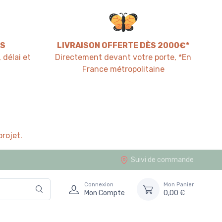
S
LIVRAISON OFFERTE DÈS 2000€*
 délai et
Directement devant votre porte, *En
France métropolitaine
rojet.
Suivi de commande
Connexion
Mon Panier
Mon Compte
0,00 €