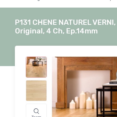
P131 CHENE NATUREL VERNI, 
Original, 4 Ch, Ep.14mm