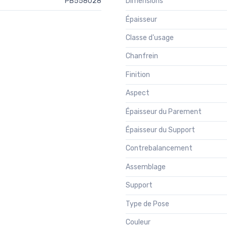
PB558028
Dimensions
Épaisseur
Classe d'usage
Chanfrein
Finition
Aspect
Épaisseur du Parement
Épaisseur du Support
Contrebalancement
Assemblage
Support
Type de Pose
Couleur