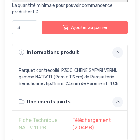
La quantité minimale pour pouvoir commander ce
produit est 3.
Ajouter au panier
Informations produit
Parquet contrecollé, P300, CHENE SAFARI VERNI,
gamme NATIV'11 (9cm x 119cm) de Parqueterie
Berrichonne , Ep.11mm, 2,5mm de Parement, 4 Ch
Documents joints
Fiche Technique
Téléchargement
NATIV 11 PB
(2.04MB)