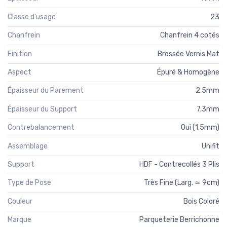
Classe d'usage
23
Chanfrein
Chanfrein 4 cotés
Finition
Brossée Vernis Mat
Aspect
Épuré & Homogène
Épaisseur du Parement
2,5mm
Épaisseur du Support
7,3mm
Contrebalancement
Oui (1,5mm)
Assemblage
Unifit
Support
HDF - Contrecollés 3 Plis
Type de Pose
Très Fine (Larg. ≃ 9cm)
Couleur
Bois Coloré
Marque
Parqueterie Berrichonne