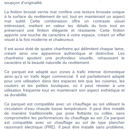
soupçon d'originalité.
La finition brossé vernis mat confère une texture brossée unique
à la surface du revêtement de sol, tout en maintenant un aspect
mat subtil. Cette combinaison offre un contraste visuel
intéressant, mettant en valeur les détails du bois tout en
préservant une finition élégante et résistante. Cette finition
apporte une touche de caractère à votre espace, créant un effet
visuel à la fois moderne et chaleureux.
Il est aussi doté de quatre chanfreins qui délimitent chaque lame,
créant ainsi une apparence authentique et distinctive. Les
chanfreins ajoutent une profondeur visuelle, rehaussant le
caractère et la beauté naturelle du revêtement.
Ce parquet est adapté aux zones à trafic intense domestique
ainsi qu'à un trafic léger commercial. Il est parfaitement adapté
pour une utilisation dans des espaces tels que les cuisines, les
couloirs et les petites boutiques, où il peut résister à une
utilisation fréquente tout en maintenant son aspect esthétique et
sa durabilité.
Ce parquet est compatible avec un chauffage au sol utilisant la
circulation d'eau chaude basse température. Il peut être installé
de manière traditionnelle, par pose flottante ou collée, sans
compromettre les performances du chauffage au sol.;Ce parquet
est compatible avec un chauffage au sol de type plancher
rayonnant électrique (PRE). Il peut être installé sans problème,