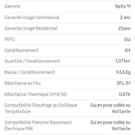
Gamme
Nativ'11
Garantie Usage Commercial
2 ans
Garantie Usage Résidentiel
25ans
PEFC
Oui
Conditionnement
Kit
Quantité / Conditionnement
1,071m²
Masse / Conditionnement
9,53 Kg
Résistance au Feu
DFL-S1
Résistance Thermique (m².K/W)
0,076
Compatibilité Chauffage au Sol Basse
Oui en pose collée ou
Température
flottante
Compatibilité Plancher Rayonnant
Oui en pose collée ou
Électrique PRE
flottante