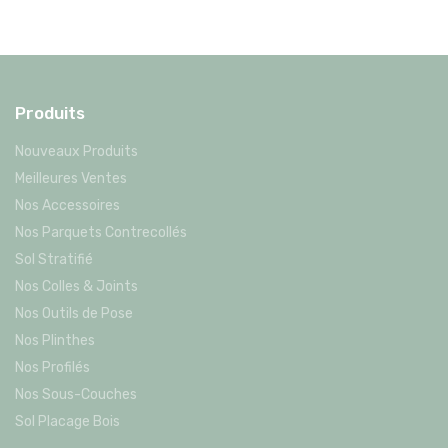
Produits
Nouveaux Produits
Meilleures Ventes
Nos Accessoires
Nos Parquets Contrecollés
Sol Stratifié
Nos Colles & Joints
Nos Outils de Pose
Nos Plinthes
Nos Profilés
Nos Sous-Couches
Sol Placage Bois