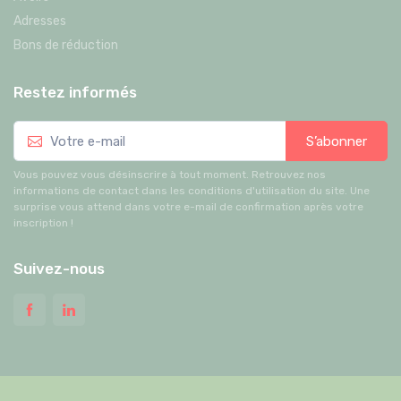
Adresses
Bons de réduction
Restez informés
S’abonner
Vous pouvez vous désinscrire à tout moment. Retrouvez nos
informations de contact dans les conditions d'utilisation du site. Une
surprise vous attend dans votre e-mail de confirmation après votre
inscription !
Suivez-nous