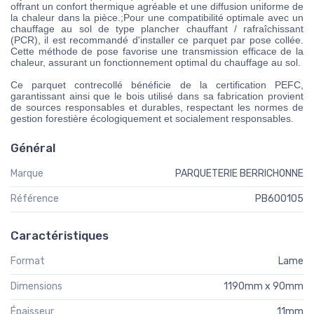
offrant un confort thermique agréable et une diffusion uniforme de
la chaleur dans la pièce.;Pour une compatibilité optimale avec un
chauffage au sol de type plancher chauffant / rafraîchissant
(PCR), il est recommandé d'installer ce parquet par pose collée.
Cette méthode de pose favorise une transmission efficace de la
chaleur, assurant un fonctionnement optimal du chauffage au sol.
Ce parquet contrecollé bénéficie de la certification PEFC,
garantissant ainsi que le bois utilisé dans sa fabrication provient
de sources responsables et durables, respectant les normes de
gestion forestière écologiquement et socialement responsables.
Général
Marque
PARQUETERIE BERRICHONNE
Référence
PB600105
Caractéristiques
Format
Lame
Dimensions
1190mm x 90mm
Épaisseur
11mm