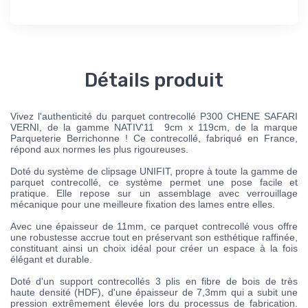
Détails produit
Vivez l'authenticité du parquet contrecollé P300 CHENE SAFARI
VERNI, de la gamme NATIV'11 9cm x 119cm, de la marque
Parqueterie Berrichonne ! Ce contrecollé, fabriqué en France,
répond aux normes les plus rigoureuses.
Doté du système de clipsage UNIFIT, propre à toute la gamme de
parquet contrecollé, ce système permet une pose facile et
pratique. Elle repose sur un assemblage avec verrouillage
mécanique pour une meilleure fixation des lames entre elles.
Avec une épaisseur de 11mm, ce parquet contrecollé vous offre
une robustesse accrue tout en préservant son esthétique raffinée,
constituant ainsi un choix idéal pour créer un espace à la fois
élégant et durable.
Doté d'un support contrecollés 3 plis en fibre de bois de très
haute densité (HDF), d'une épaisseur de 7,3mm qui a subit une
pression extrêmement élevée lors du processus de fabrication.