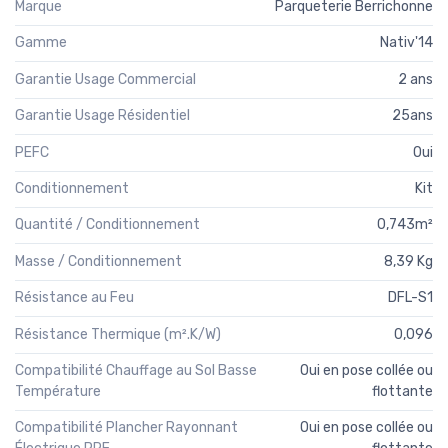
Marque
Parqueterie Berrichonne
Gamme
Nativ'14
Garantie Usage Commercial
2 ans
Garantie Usage Résidentiel
25ans
PEFC
Oui
Conditionnement
Kit
Quantité / Conditionnement
0,743m²
Masse / Conditionnement
8,39 Kg
Résistance au Feu
DFL-S1
Résistance Thermique (m².K/W)
0,096
Compatibilité Chauffage au Sol Basse
Oui en pose collée ou
Température
flottante
Compatibilité Plancher Rayonnant
Oui en pose collée ou