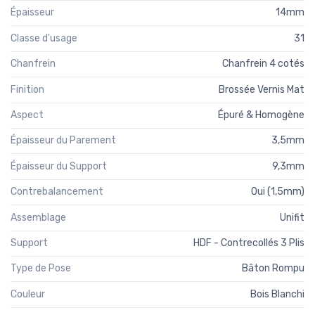
Épaisseur
14mm
Classe d'usage
31
Chanfrein
Chanfrein 4 cotés
Finition
Brossée Vernis Mat
Aspect
Épuré & Homogène
Épaisseur du Parement
3,5mm
Épaisseur du Support
9,3mm
Contrebalancement
Oui (1,5mm)
Assemblage
Unifit
Support
HDF - Contrecollés 3 Plis
Type de Pose
Bâton Rompu
Couleur
Bois Blanchi