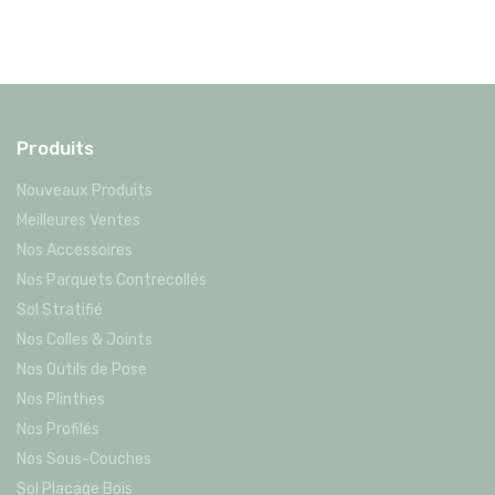
Produits
Nouveaux Produits
Meilleures Ventes
Nos Accessoires
Nos Parquets Contrecollés
Sol Stratifié
Nos Colles & Joints
Nos Outils de Pose
Nos Plinthes
Nos Profilés
Nos Sous-Couches
Sol Placage Bois