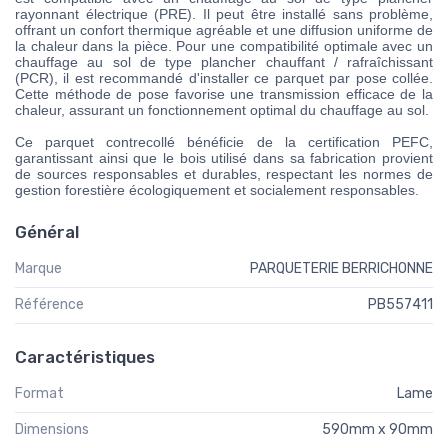
rayonnant électrique (PRE). Il peut être installé sans problème,
offrant un confort thermique agréable et une diffusion uniforme de
la chaleur dans la pièce. Pour une compatibilité optimale avec un
chauffage au sol de type plancher chauffant / rafraîchissant
(PCR), il est recommandé d'installer ce parquet par pose collée.
Cette méthode de pose favorise une transmission efficace de la
chaleur, assurant un fonctionnement optimal du chauffage au sol.
Ce parquet contrecollé bénéficie de la certification PEFC,
garantissant ainsi que le bois utilisé dans sa fabrication provient
de sources responsables et durables, respectant les normes de
gestion forestière écologiquement et socialement responsables.
Général
Marque
PARQUETERIE BERRICHONNE
Référence
PB557411
Caractéristiques
Format
Lame
Dimensions
590mm x 90mm