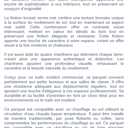
touche de sophistication à vos intérieurs, tout en préservant un
soupçon d'originalité.
La finition brossé vernis mat confère une texture brossée unique
à la surface du revêtement de sol, tout en maintenant un aspect
mat subtil. Cette combinaison offre un contraste visuel
intéressant, mettant en valeur les détails du bois tout en
préservant une finition élégante et résistante. Cette finition
apporte une touche de caractère à votre espace, créant un effet
visuel à la fois moderne et chaleureux.
Il est aussi doté de quatre chanfreins qui délimitent chaque lame,
créant ainsi une apparence authentique et distinctive. Les
chanfreins ajoutent une profondeur visuelle, rehaussant le
caractère et la beauté naturelle du revêtement.
Conçu pour un trafic modéré commercial, ce parquet convient
parfaitement aux petits bureaux et aux salles de classe. Il offre
une résistance adéquate aux déplacements réguliers, tout en
ajoutant une touche d'élégance à ces espaces professionnels. Sa
durabilité et sa facilité d'entretien en font un choix idéal pour les
environnements où le trafic est modéré.
Ce parquet est compatible avec un chauffage au sol utilisant la
circulation d'eau chaude basse température. Il peut être installé
de manière traditionnelle, par pose flottante ou collée, sans
compromettre les performances du chauffage au sol. Ce parquet
est compatible avec un chauffage au sol de type plancher