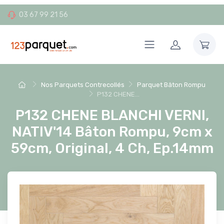
03 67 99 21 56
Nos Parquets Contrecollés
Parquet Bâton Rompu
P132 CHENE...
P132 CHENE BLANCHI VERNI,
NATIV'14 Bâton Rompu, 9cm x
59cm, Original, 4 Ch, Ep.14mm