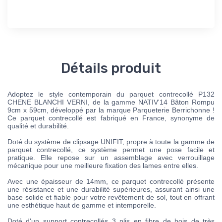
Détails produit
Adoptez le style contemporain du parquet contrecollé P132
CHENE BLANCHI VERNI, de la gamme NATIV'14 Bâton Rompu
9cm x 59cm, développé par la marque Parqueterie Berrichonne !
Ce parquet contrecollé est fabriqué en France, synonyme de
qualité et durabilité.
Doté du système de clipsage UNIFIT, propre à toute la gamme de
parquet contrecollé, ce système permet une pose facile et
pratique. Elle repose sur un assemblage avec verrouillage
mécanique pour une meilleure fixation des lames entre elles.
Avec une épaisseur de 14mm, ce parquet contrecollé présente
une résistance et une durabilité supérieures, assurant ainsi une
base solide et fiable pour votre revêtement de sol, tout en offrant
une esthétique haut de gamme et intemporelle.
Doté d'un support contrecollés 3 plis en fibre de bois de très