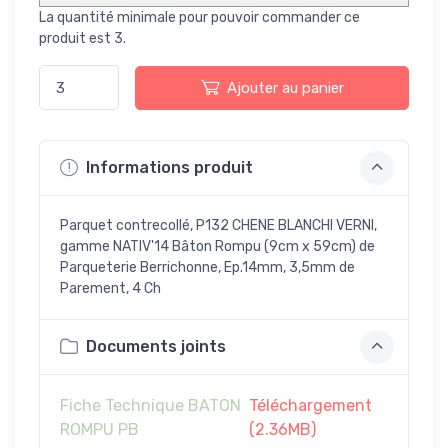
La quantité minimale pour pouvoir commander ce
produit est 3.
Ajouter au panier
Informations produit
Parquet contrecollé, P132 CHENE BLANCHI VERNI,
gamme NATIV'14 Bâton Rompu (9cm x 59cm) de
Parqueterie Berrichonne, Ep.14mm, 3,5mm de
Parement, 4 Ch
Documents joints
Fiche Technique BATON
Téléchargement
ROMPU PB
(2.36MB)