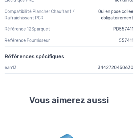
Électrique PRE
flottante
Compatibilité Plancher Chauffant /
Oui en pose collée
Rafraichissant PCR
obligatoirement
Référence 123parquet
PB557411
Référence Fournisseur
557411
Références spécifiques
ean13 :
3442720450630
Vous aimerez aussi