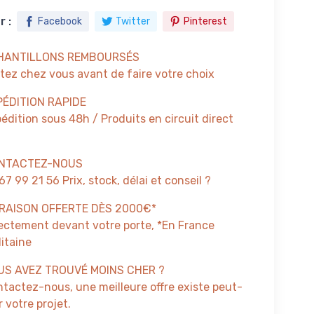
 :
Facebook
Twitter
Pinterest
HANTILLONS REMBOURSÉS
tez chez vous avant de faire votre choix
PÉDITION RAPIDE
édition sous 48h / Produits en circuit direct
NTACTEZ-NOUS
67 99 21 56 Prix, stock, délai et conseil ?
VRAISON OFFERTE DÈS 2000€*
ectement devant votre porte, *En France
itaine
US AVEZ TROUVÉ MOINS CHER ?
tactez-nous, une meilleure offre existe peut-
 votre projet.