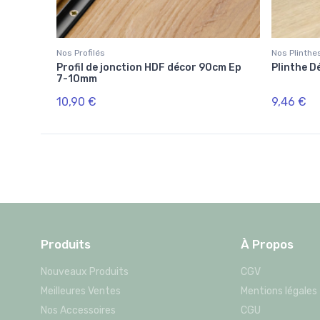
Nos Profilés
Nos Plinthe
Profil de jonction HDF décor 90cm Ep
Plinthe 
7-10mm
10,90 €
9,46 €
Produits
À Propos
Nouveaux Produits
CGV
Meilleures Ventes
Mentions légales
Nos Accessoires
CGU