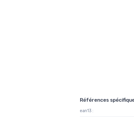
Références spécifiqu
ean13 :