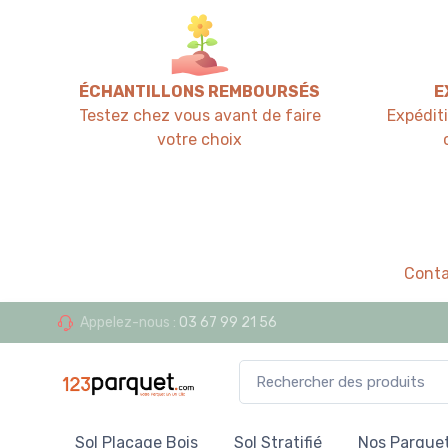
ÉCHANTILLONS REMBOURSÉS
E
Testez chez vous avant de faire
Expédit
votre choix
Conta
Appelez-nous :
03 67 99 21 56
Sol Placage Bois
Sol Stratifié
Nos Parquet