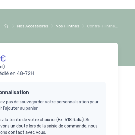
Nos Accessoires
Nos Plinthes
Contre-Plinthe...
 €
ml)
édié en 48-72H
onnalisation
iez pas de sauvegarder votre personnalisation pour
r l'ajouter au panier
ez la teinte de votre choix ici (Ex: 518 Rafia). Si
vons un doute lors de la saisie de commande, nous
rons contact avec vous.