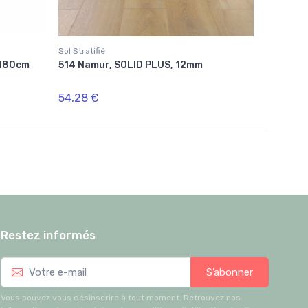
Sol Stratifié
 180cm
514 Namur, SOLID PLUS, 12mm
54,28 €
Restez informés
S’abonner
Vous pouvez vous désinscrire à tout moment. Retrouvez nos