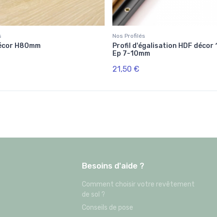
s
Nos Profilés
Décor H80mm
Profil d'égalisation HDF décor
Ep 7-10mm
21,50 €
Besoins d'aide ?
Comment choisir votre revêtement
de sol ?
Conseils de pose