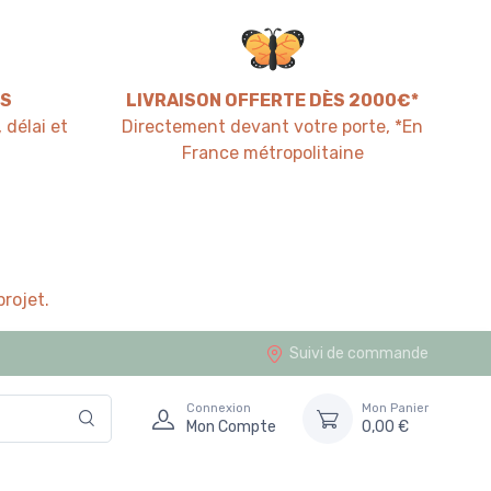
S
LIVRAISON OFFERTE DÈS 2000€*
 délai et
Directement devant votre porte, *En
France métropolitaine
rojet.
Suivi de commande
Connexion
Mon Panier
Mon Compte
0,00 €