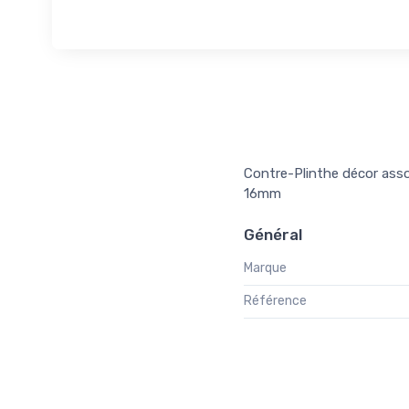
Contre-Plinthe décor ass
16mm
Général
Marque
Référence