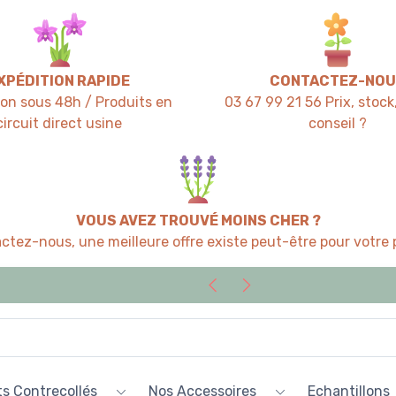
XPÉDITION RAPIDE
CONTACTEZ-NOU
ion sous 48h / Produits en
03 67 99 21 56 Prix, stock,
circuit direct usine
conseil ?
VOUS AVEZ TROUVÉ MOINS CHER ?
ctez-nous, une meilleure offre existe peut-être pour votre p
s Contrecollés
Nos Accessoires
Echantillons