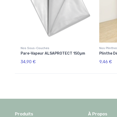
Nos Sous-Couches
Nos Plinthe
Pare-Vapeur ALSAPROTECT 150µm
Plinthe 
34,90 €
9,46 €
Produits
À Propos