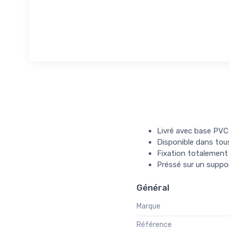
Livré avec base PVC, 
Disponible dans tous
Fixation totalement 
Préssé sur un supp
Général
Marque
Référence