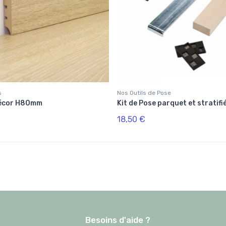
s
Nos Outils de Pose
Décor H80mm
Kit de Pose parquet et stratifi
18,50 €
Besoins d'aide ?