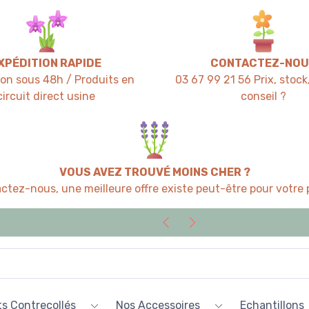
XPÉDITION RAPIDE
CONTACTEZ-NOU
ion sous 48h / Produits en
03 67 99 21 56 Prix, stock,
circuit direct usine
conseil ?
VOUS AVEZ TROUVÉ MOINS CHER ?
ctez-nous, une meilleure offre existe peut-être pour votre p
s Contrecollés
Nos Accessoires
Echantillons