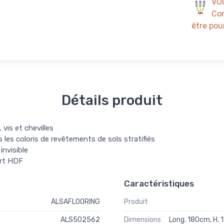
VO
Con
être pour
Détails produit
vis et chevilles
 les coloris de revêtements de sols stratifiés
invisible
ort HDF
Caractéristiques
ALSAFLOORING
Produit
ALS502562
Dimensions
Long. 180cm, H.