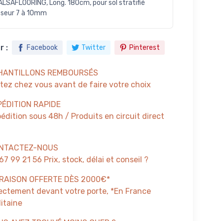
 ALSAFLOORING, Long. 180cm, pour sol stratifié
sseur 7 à 10mm
 :
Facebook
Twitter
Pinterest
HANTILLONS REMBOURSÉS
tez chez vous avant de faire votre choix
PÉDITION RAPIDE
édition sous 48h / Produits en circuit direct
NTACTEZ-NOUS
67 99 21 56 Prix, stock, délai et conseil ?
VRAISON OFFERTE DÈS 2000€*
ectement devant votre porte, *En France
itaine