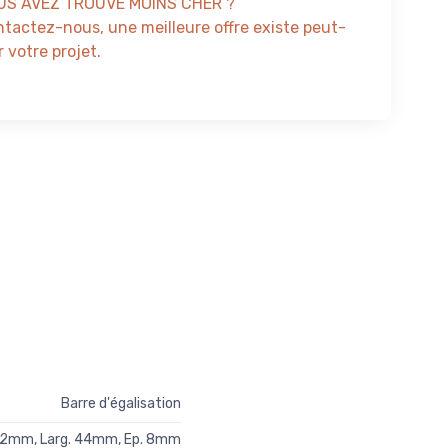
US AVEZ TROUVÉ MOINS CHER ?
tactez-nous, une meilleure offre existe peut-
 votre projet.
Barre d'égalisation
 12mm, Larg. 44mm, Ep. 8mm