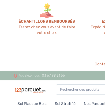
ÉCHANTILLONS REMBOURSÉS
E
Testez chez vous avant de faire
Expédit
votre choix
Conta
Appelez-nous :
03 67 99 21 56
Sol Placage Bois
Sol Stratifié
Nos Parquet