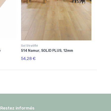
Sol Stratifié
é
514 Namur, SOLID PLUS, 12mm
54,28 €
Restez informés