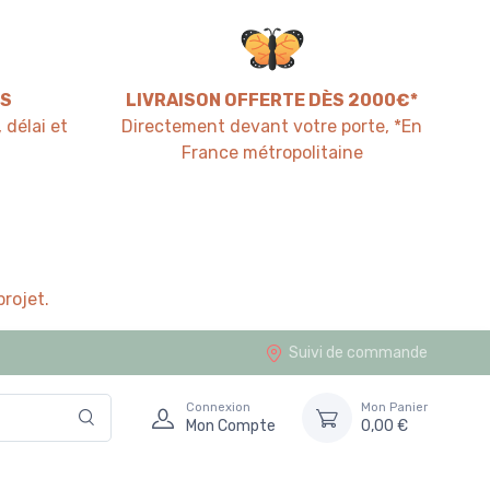
S
LIVRAISON OFFERTE DÈS 2000€*
 délai et
Directement devant votre porte, *En
France métropolitaine
rojet.
Suivi de commande
Connexion
Mon Panier
Mon Compte
0,00 €