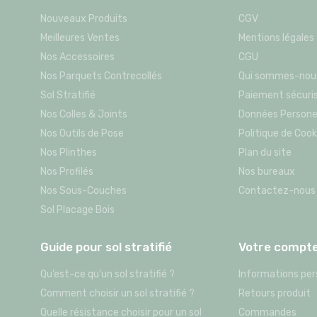
Nouveaux Produits
CGV
Meilleures Ventes
Mentions légales
Nos Accessoires
CGU
Nos Parquets Contrecollés
Qui sommes-nou
Sol Stratifié
Paiement sécuri
Nos Colles & Joints
Données Persone
Nos Outils de Pose
Politique de Cook
Nos Plinthes
Plan du site
Nos Profilés
Nos bureaux
Nos Sous-Couches
Contactez-nous
Sol Placage Bois
Guide pour sol stratifié
Votre compt
Qu’est-ce qu’un sol stratifié ?
Informations per
Comment choisir un sol stratifié ?
Retours produit
Quelle résistance choisir pour un sol
Commandes