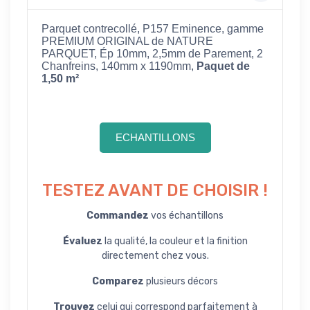
Parquet contrecollé, P157 Eminence, gamme
PREMIUM ORIGINAL de NATURE
PARQUET, Ép 10mm, 2,5mm de Parement, 2
Chanfreins, 140mm x 1190mm,
Paquet de
1,50 m²
ECHANTILLONS
TESTEZ AVANT DE CHOISIR !
Commandez
vos échantillons
Évaluez
la qualité, la couleur et la finition
directement chez vous.
Comparez
plusieurs décors
Trouvez
celui qui correspond parfaitement à