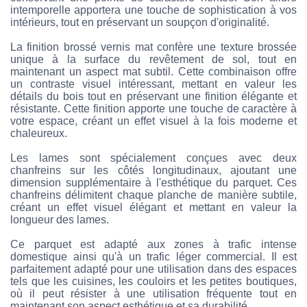
intemporelle apportera une touche de sophistication à vos
intérieurs, tout en préservant un soupçon d'originalité.
La finition brossé vernis mat confère une texture brossée
unique à la surface du revêtement de sol, tout en
maintenant un aspect mat subtil. Cette combinaison offre
un contraste visuel intéressant, mettant en valeur les
détails du bois tout en préservant une finition élégante et
résistante. Cette finition apporte une touche de caractère à
votre espace, créant un effet visuel à la fois moderne et
chaleureux.
Les lames sont spécialement conçues avec deux
chanfreins sur les côtés longitudinaux, ajoutant une
dimension supplémentaire à l'esthétique du parquet. Ces
chanfreins délimitent chaque planche de manière subtile,
créant un effet visuel élégant et mettant en valeur la
longueur des lames.
Ce parquet est adapté aux zones à trafic intense
domestique ainsi qu'à un trafic léger commercial. Il est
parfaitement adapté pour une utilisation dans des espaces
tels que les cuisines, les couloirs et les petites boutiques,
où il peut résister à une utilisation fréquente tout en
maintenant son aspect esthétique et sa durabilité.