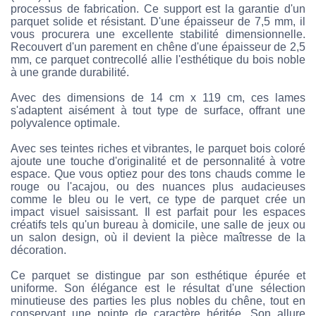
processus de fabrication. Ce support est la garantie d'un
parquet solide et résistant. D'une épaisseur de 7,5 mm, il
vous procurera une excellente stabilité dimensionnelle.
Recouvert d'un parement en chêne d'une épaisseur de 2,5
mm, ce parquet contrecollé allie l'esthétique du bois noble
à une grande durabilité.
Avec des dimensions de 14 cm x 119 cm, ces lames
s'adaptent aisément à tout type de surface, offrant une
polyvalence optimale.
Avec ses teintes riches et vibrantes, le parquet bois coloré
ajoute une touche d'originalité et de personnalité à votre
espace. Que vous optiez pour des tons chauds comme le
rouge ou l'acajou, ou des nuances plus audacieuses
comme le bleu ou le vert, ce type de parquet crée un
impact visuel saisissant. Il est parfait pour les espaces
créatifs tels qu'un bureau à domicile, une salle de jeux ou
un salon design, où il devient la pièce maîtresse de la
décoration.
Ce parquet se distingue par son esthétique épurée et
uniforme. Son élégance est le résultat d'une sélection
minutieuse des parties les plus nobles du chêne, tout en
conservant une pointe de caractère héritée. Son allure