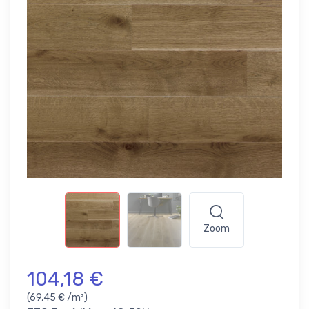
Zoom
104,18 €
(69,45 € /m²)