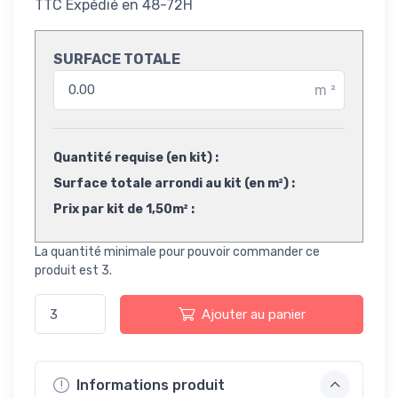
TTC
Expédié en 48-72H
SURFACE TOTALE
m
²
Quantité requise (en kit) :
Surface totale arrondi au kit (en m²) :
Prix par kit de 1,50m² :
La quantité minimale pour pouvoir commander ce
produit est 3.
Ajouter au panier
Informations produit