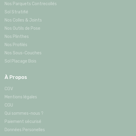
Nos Parquets Contrecollés
Sol Stratifié
Nos Colles & Joints
Nos Outils de Pose
Nos Plinthes
Nos Profilés
Nos Sous-Couches
Sol Placage Bois
À Propos
CGV
Mentions légales
CGU
Qui sommes-nous ?
Paiement sécurisé
Données Personelles