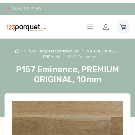
03 67 99 21 56
Nos Parquets Contrecollés
NATURE PARQUET
PREMIUM
P157 Eminence,...
P157 Eminence, PREMIUM
ORIGINAL, 10mm