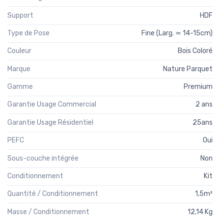
Support
HDF
Type de Pose
Fine (Larg. ≃ 14-15cm)
Couleur
Bois Coloré
Marque
Nature Parquet
Gamme
Premium
Garantie Usage Commercial
2 ans
Garantie Usage Résidentiel
25ans
PEFC
Oui
Sous-couche intégrée
Non
Conditionnement
Kit
Quantité / Conditionnement
1,5m²
Masse / Conditionnement
12,14 Kg