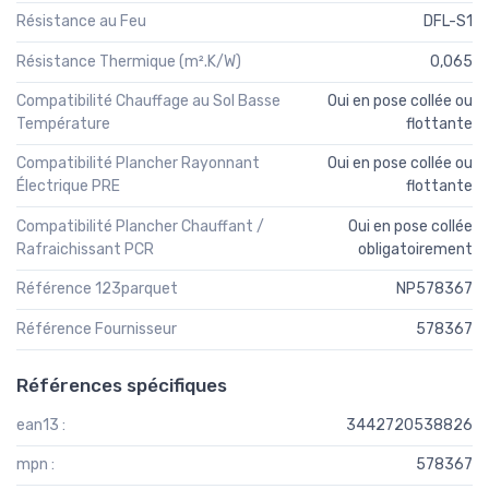
Résistance au Feu
DFL-S1
Résistance Thermique (m².K/W)
0,065
Compatibilité Chauffage au Sol Basse
Oui en pose collée ou
Température
flottante
Compatibilité Plancher Rayonnant
Oui en pose collée ou
Électrique PRE
flottante
Compatibilité Plancher Chauffant /
Oui en pose collée
Rafraichissant PCR
obligatoirement
Référence 123parquet
NP578367
Référence Fournisseur
578367
Références spécifiques
ean13 :
3442720538826
mpn :
578367