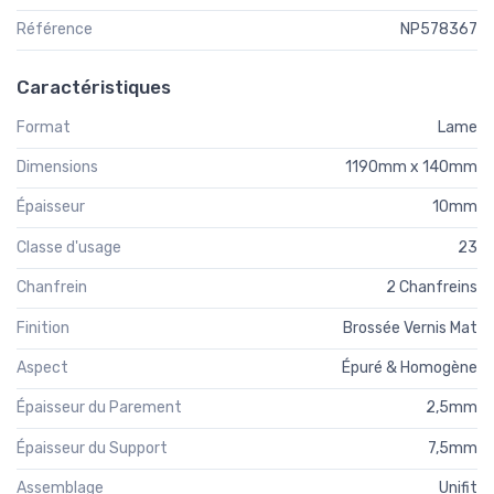
Référence
NP578367
Caractéristiques
Format
Lame
Dimensions
1190mm x 140mm
Épaisseur
10mm
Classe d'usage
23
Chanfrein
2 Chanfreins
Finition
Brossée Vernis Mat
Aspect
Épuré & Homogène
Épaisseur du Parement
2,5mm
Épaisseur du Support
7,5mm
Assemblage
Unifit