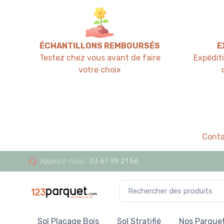
ÉCHANTILLONS REMBOURSÉS
E
Testez chez vous avant de faire
Expédit
votre choix
Conta
Appelez-nous :
03 67 99 21 56
Sol Placage Bois
Sol Stratifié
Nos Parquet