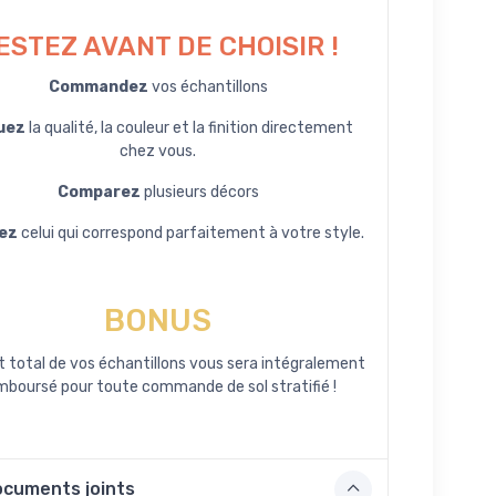
ESTEZ AVANT DE CHOISIR !
Commandez
vos échantillons
uez
la qualité, la couleur et la finition directement
chez vous.
Comparez
plusieurs décors
ez
celui qui correspond parfaitement à votre style.
BONUS
t total de vos échantillons vous sera intégralement
mboursé pour toute commande de sol stratifié !
cuments joints