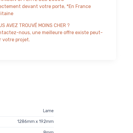
ectement devant votre porte, *En France
itaine
US AVEZ TROUVÉ MOINS CHER ?
tactez-nous, une meilleure offre existe peut-
 votre projet.
Lame
1286mm x 192mm
8mm