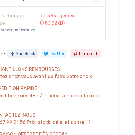
 Technique
Téléchargement
ze
(783.32KB)
Technique Osmoze
 :
Facebook
Twitter
Pinterest
HANTILLONS REMBOURSÉS
tez chez vous avant de faire votre choix
PÉDITION RAPIDE
édition sous 48h / Produits en circuit direct
NTACTEZ-NOUS
67 99 21 56 Prix, stock, délai et conseil ?
VRAISON OFFERTE DÈS 2000€*