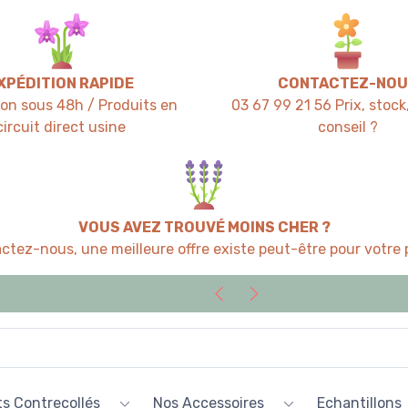
XPÉDITION RAPIDE
CONTACTEZ-NOU
ion sous 48h / Produits en
03 67 99 21 56 Prix, stock,
circuit direct usine
conseil ?
VOUS AVEZ TROUVÉ MOINS CHER ?
ctez-nous, une meilleure offre existe peut-être pour votre p
s Contrecollés
Nos Accessoires
Echantillons