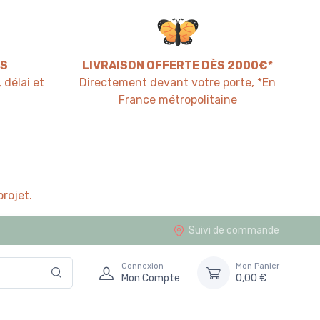
S
LIVRAISON OFFERTE DÈS 2000€*
 délai et
Directement devant votre porte, *En
France métropolitaine
rojet.
Suivi de commande
Connexion
Mon Panier
Mon Compte
0,00 €