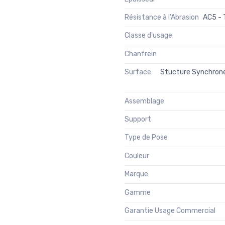
Résistance à l'Abrasion
AC5 - 
Classe d'usage
Chanfrein
Surface
Stucture Synchrone (
Assemblage
Support
Type de Pose
Couleur
Marque
Gamme
Garantie Usage Commercial