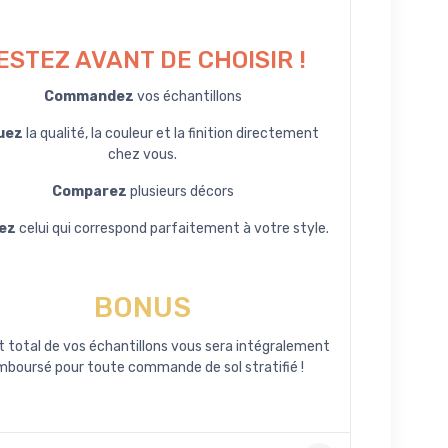
ESTEZ AVANT DE CHOISIR !
Commandez
vos échantillons
uez
la qualité, la couleur et la finition directement
chez vous.
Comparez
plusieurs décors
ez
celui qui correspond parfaitement à votre style.
BONUS
t total de vos échantillons vous sera intégralement
mboursé pour toute commande de sol stratifié !