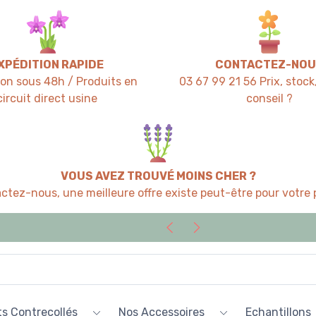
XPÉDITION RAPIDE
CONTACTEZ-NOU
ion sous 48h / Produits en
03 67 99 21 56 Prix, stock,
circuit direct usine
conseil ?
VOUS AVEZ TROUVÉ MOINS CHER ?
ctez-nous, une meilleure offre existe peut-être pour votre p
s Contrecollés
Nos Accessoires
Echantillons