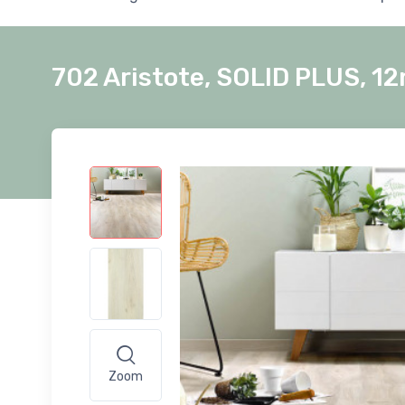
702 Aristote, SOLID PLUS, 1
Zoom