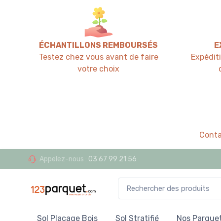
ÉCHANTILLONS REMBOURSÉS
E
Testez chez vous avant de faire
Expédit
votre choix
Conta
Appelez-nous :
03 67 99 21 56
Sol Placage Bois
Sol Stratifié
Nos Parquet