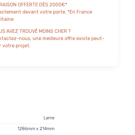
VRAISON OFFERTE DÈS 2000€*
ectement devant votre porte, *En France
itaine
US AVEZ TROUVÉ MOINS CHER ?
tactez-nous, une meilleure offre existe peut-
 votre projet.
Lame
1286mm x 214mm