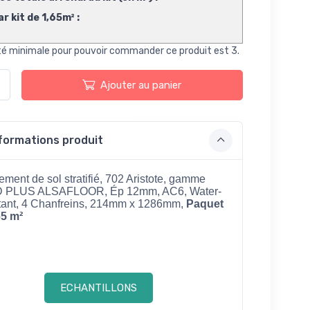
ar kit de 1,65m² :
té minimale pour pouvoir commander ce produit est 3.
Ajouter au panier
formations produit
ment de sol stratifié, 702 Aristote, gamme
 PLUS ALSAFLOOR, Ép 12mm, AC6, Water-
tant, 4 Chanfreins, 214mm x 1286mm,
Paquet
65 m²
ECHANTILLONS