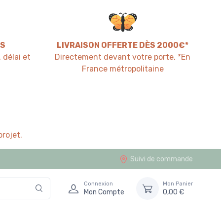
S
LIVRAISON OFFERTE DÈS 2000€*
 délai et
Directement devant votre porte, *En
France métropolitaine
rojet.
Suivi de commande
Connexion
Mon Panier
Mon Compte
0,00 €