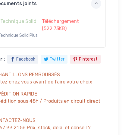
cuments joints
 Technique Solid
Téléchargement
(522.73KB)
Technique Solid Plus
 :
Facebook
Twitter
Pinterest
HANTILLONS REMBOURSÉS
tez chez vous avant de faire votre choix
PÉDITION RAPIDE
édition sous 48h / Produits en circuit direct
NTACTEZ-NOUS
67 99 21 56 Prix, stock, délai et conseil ?