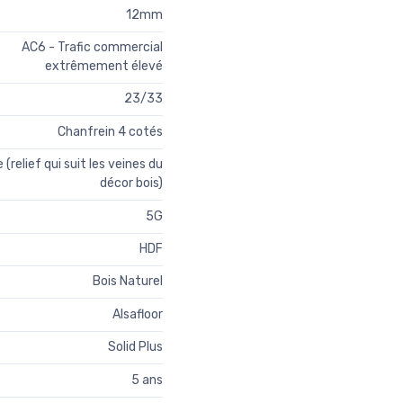
12mm
AC6 - Trafic commercial
extrêmement élevé
23/33
Chanfrein 4 cotés
relief qui suit les veines du
décor bois)
5G
HDF
Bois Naturel
Alsafloor
Solid Plus
5 ans