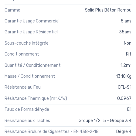
Gamme
Solid Plus Bâton Rompu
Garantie Usage Commercial
5 ans
Garantie Usage Résidentiel
35ans
Sous-couche intégrée
Non
Conditionnement
Kit
Quantité / Conditionnement
1,2m²
Masse / Conditionnement
13,10 Kg
Résistance au Feu
CFL-S1
Résistance Thermique (m².K/W)
0,0967
Taux de Formaldéhyde
E1
Résistance aux Tâches
Groupe 1/2 : 5 - Groupe 3:4
Résistance Brulure de Cigarettes - EN 438-2-18
Dégré 4