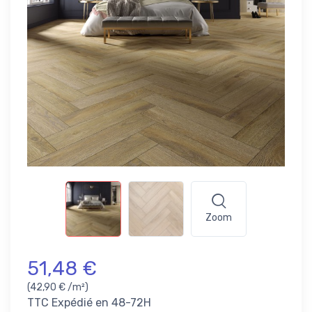
Zoom
51,48 €
(42,90 € /m²)
TTC
Expédié en 48-72H