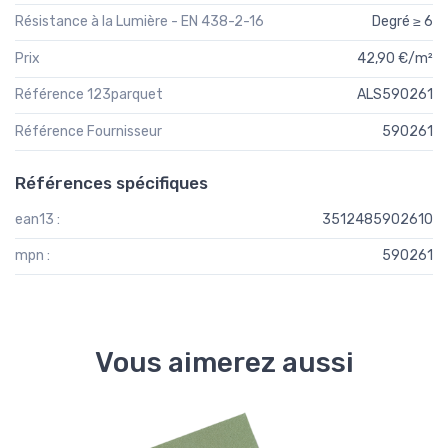
Résistance à la Lumière - EN 438-2-16
Degré ≥ 6
Prix
42,90 €/m²
Référence 123parquet
ALS590261
Référence Fournisseur
590261
Références spécifiques
ean13 :
3512485902610
mpn :
590261
Vous aimerez aussi