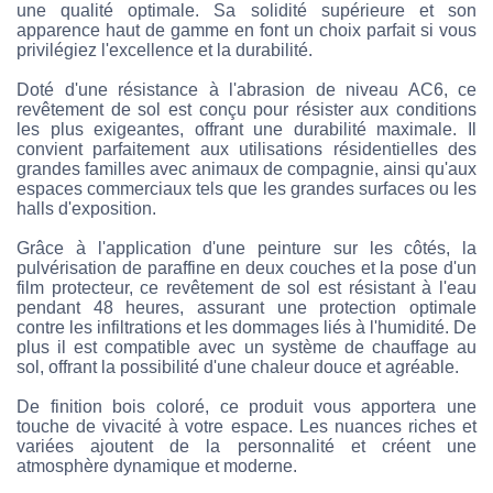
une qualité optimale. Sa solidité supérieure et son
apparence haut de gamme en font un choix parfait si vous
privilégiez l'excellence et la durabilité.
Doté d'une résistance à l'abrasion de niveau AC6, ce
revêtement de sol est conçu pour résister aux conditions
les plus exigeantes, offrant une durabilité maximale. Il
convient parfaitement aux utilisations résidentielles des
grandes familles avec animaux de compagnie, ainsi qu'aux
espaces commerciaux tels que les grandes surfaces ou les
halls d'exposition.
Grâce à l'application d'une peinture sur les côtés, la
pulvérisation de paraffine en deux couches et la pose d'un
film protecteur, ce revêtement de sol est résistant à l'eau
pendant 48 heures, assurant une protection optimale
contre les infiltrations et les dommages liés à l'humidité. De
plus il est compatible avec un système de chauffage au
sol, offrant la possibilité d'une chaleur douce et agréable.
De finition bois coloré, ce produit vous apportera une
touche de vivacité à votre espace. Les nuances riches et
variées ajoutent de la personnalité et créent une
atmosphère dynamique et moderne.