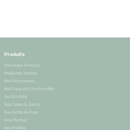
Produits
Nouveaux Produits
Meilleures Ventes
Nos Accessoires
Nos Parquets Contrecollés
Sol Stratifié
Nos Colles & Joints
Nos Outils de Pose
Nos Plinthes
Nos Profilés