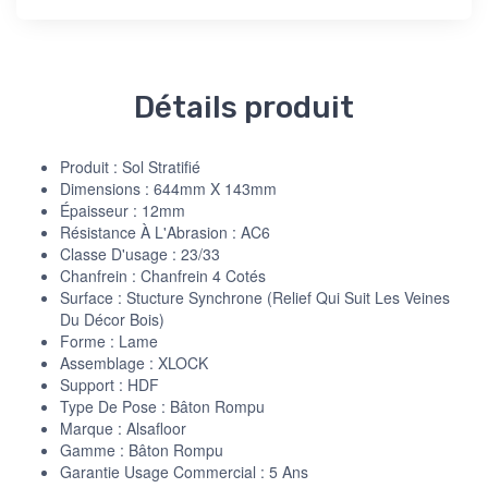
Détails produit
Produit : Sol Stratifié
Dimensions : 644mm X 143mm
Épaisseur : 12mm
Résistance À L'Abrasion : AC6
Classe D'usage : 23/33
Chanfrein : Chanfrein 4 Cotés
Surface : Stucture Synchrone (Relief Qui Suit Les Veines
Du Décor Bois)
Forme : Lame
Assemblage : XLOCK
Support : HDF
Type De Pose : Bâton Rompu
Marque : Alsafloor
Gamme : Bâton Rompu
Garantie Usage Commercial : 5 Ans