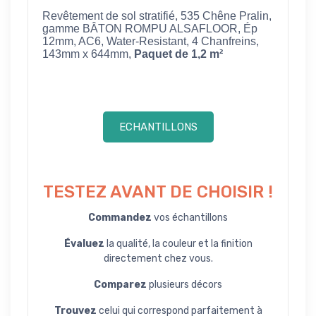
Revêtement de sol stratifié, 535 Chêne Pralin,
gamme BÂTON ROMPU ALSAFLOOR, Ép
12mm, AC6, Water-Resistant, 4 Chanfreins,
143mm x 644mm,
Paquet de 1,2 m²
ECHANTILLONS
TESTEZ AVANT DE CHOISIR !
Commandez
vos échantillons
Évaluez
la qualité, la couleur et la finition
directement chez vous.
Comparez
plusieurs décors
Trouvez
celui qui correspond parfaitement à