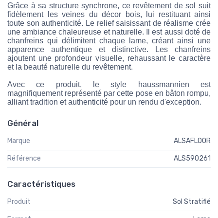
Grâce à sa structure synchrone, ce revêtement de sol suit
fidèlement les veines du décor bois, lui restituant ainsi
toute son authenticité. Le relief saisissant de réalisme crée
une ambiance chaleureuse et naturelle. Il est aussi doté de
chanfreins qui délimitent chaque lame, créant ainsi une
apparence authentique et distinctive. Les chanfreins
ajoutent une profondeur visuelle, rehaussant le caractère
et la beauté naturelle du revêtement.
Avec ce produit, le style haussmannien est
magnifiquement représenté par cette pose en bâton rompu,
alliant tradition et authenticité pour un rendu d'exception.
Général
Marque
ALSAFLOOR
Référence
ALS590261
Caractéristiques
Produit
Sol Stratifié