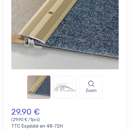
Zoom
29,90 €
(29,90 € /1pcs)
TTC
Expédié en 48-72H