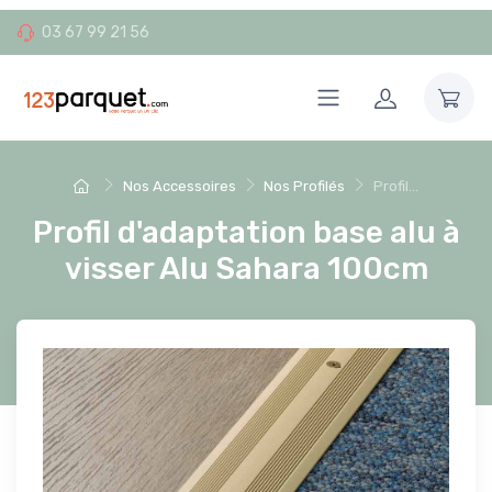
03 67 99 21 56
Nos Accessoires
Nos Profilés
Profil...
Profil d'adaptation base alu à
visser Alu Sahara 100cm