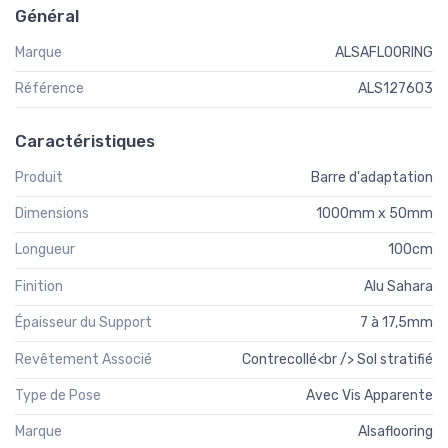
Général
Marque
ALSAFLOORING
Référence
ALS127603
Caractéristiques
Produit
Barre d'adaptation
Dimensions
1000mm x 50mm
Longueur
100cm
Finition
Alu Sahara
Épaisseur du Support
7 à 17,5mm
Revêtement Associé
Contrecollé<br /> Sol stratifié
Type de Pose
Avec Vis Apparente
Marque
Alsaflooring