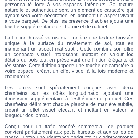
personnalité forte à vos espaces intérieurs. Sa texture
naturelle et authentique sera un élément de caractère qui
dynamisera votre décoration, en donnant un aspect vivant
à votre parquet. De plus, sa présence d'aubier ajoute une
touche supplémentaire de charme et de naturel.
La finition brossé vernis mat confère une texture brossée
unique à la surface du revêtement de sol, tout en
maintenant un aspect mat subtil. Cette combinaison offre
un contraste visuel intéressant, mettant en valeur les
détails du bois tout en préservant une finition élégante et
résistante. Cette finition apporte une touche de caractère à
votre espace, créant un effet visuel à la fois moderne et
chaleureux.
Les lames sont spécialement conçues avec deux
chanfreins sur les côtés longitudinaux, ajoutant une
dimension supplémentaire à l'esthétique du parquet. Ces
chanfreins délimitent chaque planche de manière subtile,
créant un effet visuel élégant et mettant en valeur la
longueur des lames.
Conçu pour un trafic modéré commercial, ce parquet
convient parfaitement aux petits bureaux et aux salles de
classe. Il offre une résistance adéquate aux déplacements