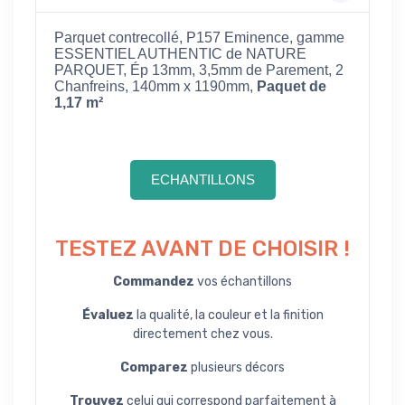
Parquet contrecollé, P157 Eminence, gamme
ESSENTIEL AUTHENTIC de NATURE
PARQUET, Ép 13mm, 3,5mm de Parement, 2
Chanfreins, 140mm x 1190mm,
Paquet de
1,17 m²
ECHANTILLONS
TESTEZ AVANT DE CHOISIR !
Commandez
vos échantillons
Évaluez
la qualité, la couleur et la finition
directement chez vous.
Comparez
plusieurs décors
Trouvez
celui qui correspond parfaitement à