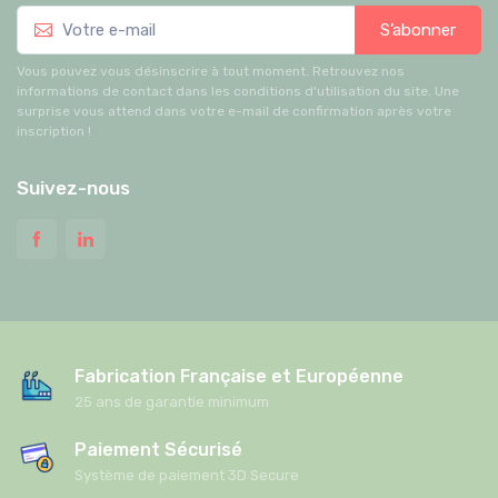
S’abonner
Vous pouvez vous désinscrire à tout moment. Retrouvez nos
informations de contact dans les conditions d'utilisation du site. Une
surprise vous attend dans votre e-mail de confirmation après votre
inscription !
Suivez-nous
Fabrication Française et Européenne
25 ans de garantie minimum
Paiement Sécurisé
Système de paiement 3D Secure