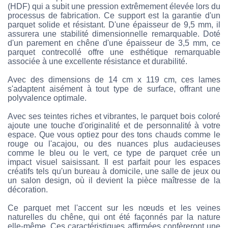
(HDF) qui a subit une pression extrêmement élevée lors du
processus de fabrication. Ce support est la garantie d'un
parquet solide et résistant. D'une épaisseur de 9,5 mm, il
assurera une stabilité dimensionnelle remarquable. Doté
d'un parement en chêne d'une épaisseur de 3,5 mm, ce
parquet contrecollé offre une esthétique remarquable
associée à une excellente résistance et durabilité.
Avec des dimensions de 14 cm x 119 cm, ces lames
s'adaptent aisément à tout type de surface, offrant une
polyvalence optimale.
Avec ses teintes riches et vibrantes, le parquet bois coloré
ajoute une touche d'originalité et de personnalité à votre
espace. Que vous optiez pour des tons chauds comme le
rouge ou l'acajou, ou des nuances plus audacieuses
comme le bleu ou le vert, ce type de parquet crée un
impact visuel saisissant. Il est parfait pour les espaces
créatifs tels qu'un bureau à domicile, une salle de jeux ou
un salon design, où il devient la pièce maîtresse de la
décoration.
Ce parquet met l'accent sur les nœuds et les veines
naturelles du chêne, qui ont été façonnés par la nature
elle-même. Ces caractéristiques affirmées confèreront une