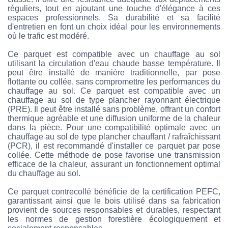
réguliers, tout en ajoutant une touche d'élégance à ces
espaces professionnels. Sa durabilité et sa facilité
d'entretien en font un choix idéal pour les environnements
où le trafic est modéré.
Ce parquet est compatible avec un chauffage au sol
utilisant la circulation d'eau chaude basse température. Il
peut être installé de manière traditionnelle, par pose
flottante ou collée, sans compromettre les performances du
chauffage au sol. Ce parquet est compatible avec un
chauffage au sol de type plancher rayonnant électrique
(PRE). Il peut être installé sans problème, offrant un confort
thermique agréable et une diffusion uniforme de la chaleur
dans la pièce. Pour une compatibilité optimale avec un
chauffage au sol de type plancher chauffant / rafraîchissant
(PCR), il est recommandé d'installer ce parquet par pose
collée. Cette méthode de pose favorise une transmission
efficace de la chaleur, assurant un fonctionnement optimal
du chauffage au sol.
Ce parquet contrecollé bénéficie de la certification PEFC,
garantissant ainsi que le bois utilisé dans sa fabrication
provient de sources responsables et durables, respectant
les normes de gestion forestière écologiquement et