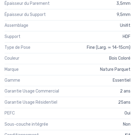
Épaisseur du Parement
3,5mm
Épaisseur du Support
9,5mm
Assemblage
Unifit
Support
HDF
Type de Pose
Fine (Larg. ≃ 14-15cm)
Couleur
Bois Coloré
Marque
Nature Parquet
Gamme
Essentiel
Garantie Usage Commercial
2 ans
Garantie Usage Résidentiel
25ans
PEFC
Oui
Sous-couche intégrée
Non