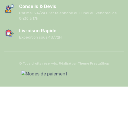
Conseils & Devis
Par mail 24/24 I Par téléphone du Lundi au Vendredi de
8h30 à 17h
Livraison Rapide
Expédition sous 48/72H
© Tous droits réservés. Réalisé par
Theme PrestaShop