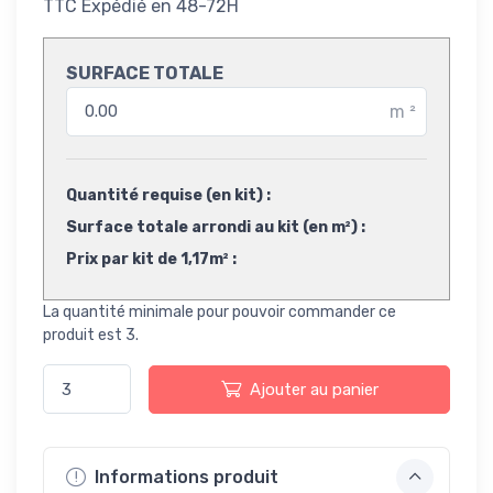
TTC
Expédié en 48-72H
SURFACE TOTALE
m
²
Quantité requise (en kit) :
Surface totale arrondi au kit (en m²) :
Prix par kit de 1,17m² :
La quantité minimale pour pouvoir commander ce
produit est 3.
Ajouter au panier
Informations produit