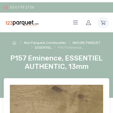
03 67 99 21 56
Nos Parquets Contrecollés
NATURE PARQUET
ESSENTIEL
P157 Eminence,...
P157 Eminence, ESSENTIEL
AUTHENTIC, 13mm