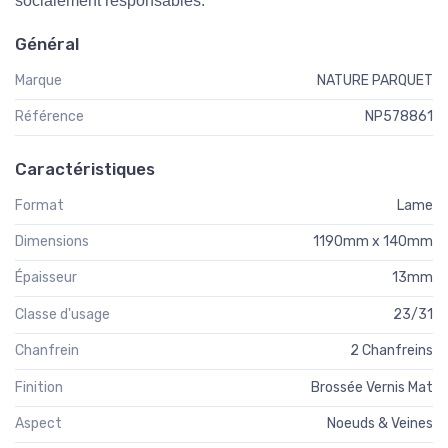
socialement responsables.
Général
Marque
NATURE PARQUET
Référence
NP578861
Caractéristiques
Format
Lame
Dimensions
1190mm x 140mm
Épaisseur
13mm
Classe d'usage
23/31
Chanfrein
2 Chanfreins
Finition
Brossée Vernis Mat
Aspect
Noeuds & Veines