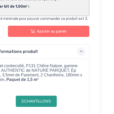
ar kit de 1,50m² :
té minimale pour pouvoir commander ce produit est 3.
Ajouter au panier
formations produit
et contrecollé, P131 Chêne Nature, gamme
E AUTHENTIC de NATURE PARQUET, Ép
 3,5mm de Parement, 2 Chanfreins, 180mm x
mm,
Paquet de 1,5 m²
ECHANTILLONS