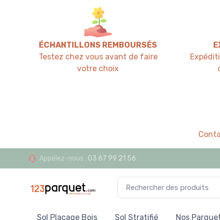
ÉCHANTILLONS REMBOURSÉS
E
Testez chez vous avant de faire
Expédit
votre choix
Conta
Appelez-nous :
03 67 99 21 56
Sol Placage Bois
Sol Stratifié
Nos Parquet