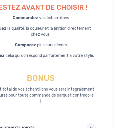
ESTEZ AVANT DE CHOISIR !
Commandez
vos échantillons
uez
la qualité, la couleur et la finition directement
chez vous.
Comparez
plusieurs décors
ez
celui qui correspond parfaitement à votre style.
BONUS
t total de vos échantillons vous sera intégralement
ursé pour toute commande de parquet contrecollé
!
cuments joints