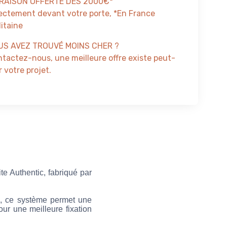
VRAISON OFFERTE DÈS 2000€*
ectement devant votre porte, *En France
itaine
US AVEZ TROUVÉ MOINS CHER ?
tactez-nous, une meilleure offre existe peut-
 votre projet.
e Authentic, fabriqué par
é, ce système permet une
ur une meilleure fixation