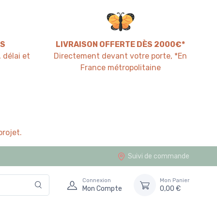
S
LIVRAISON OFFERTE DÈS 2000€*
 délai et
Directement devant votre porte, *En
France métropolitaine
rojet.
Suivi de commande
Connexion
Mon Panier
Mon Compte
0,00 €