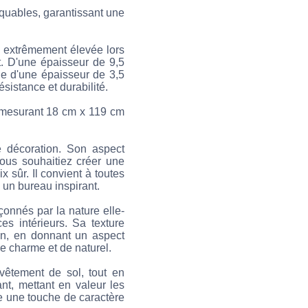
rquables, garantissant une
n extrêmement élevée lors
nt. D'une épaisseur de 9,5
ne d'une épaisseur de 3,5
sistance et durabilité.
 mesurant 18 cm x 119 cm
de décoration. Son aspect
vous souhaitiez créer une
 sûr. Il convient à toutes
 un bureau inspirant.
çonnés par la nature elle-
es intérieurs. Sa texture
on, en donnant un aspect
e charme et de naturel.
vêtement de sol, tout en
nt, mettant en valeur les
rte une touche de caractère