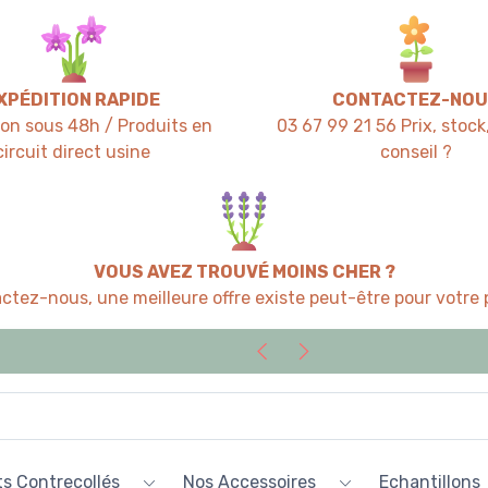
XPÉDITION RAPIDE
CONTACTEZ-NOU
ion sous 48h / Produits en
03 67 99 21 56 Prix, stock,
circuit direct usine
conseil ?
VOUS AVEZ TROUVÉ MOINS CHER ?
ctez-nous, une meilleure offre existe peut-être pour votre p
s Contrecollés
Nos Accessoires
Echantillons