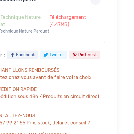
 Technique Nature
Téléchargement
et
(4.47MB)
Technique Nature Parquet
 :
Facebook
Twitter
Pinterest
HANTILLONS REMBOURSÉS
tez chez vous avant de faire votre choix
PÉDITION RAPIDE
édition sous 48h / Produits en circuit direct
NTACTEZ-NOUS
67 99 21 56 Prix, stock, délai et conseil ?