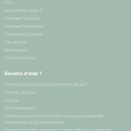
CGU
Qui sommes-nous ?
Paiement sécurisé
Données Personelles
Politique de Cookies
Plan du site
Nos bureaux
Contactez-nous
Besoins d'aide ?
Comment choisir votre revêtement de sol ?
Conseils de pose
Lexique
Nos Partenaires
Différences entre sol stratifié et parquet contrecollé :
composition, coût, et entretien
Comment joindre un parquet contrecollé et un carrelage :