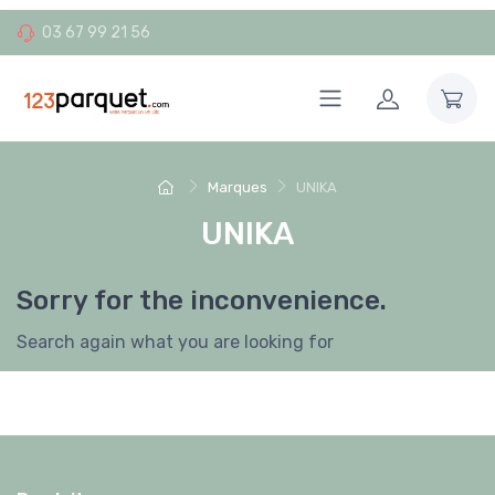
03 67 99 21 56
Marques
UNIKA
UNIKA
Sorry for the inconvenience.
Search again what you are looking for